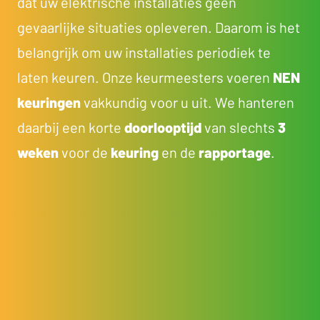
dat uw elektrische installaties geen
gevaarlijke situaties opleveren. Daarom is het
belangrijk om uw installaties periodiek te
laten keuren. Onze keurmeesters voeren
NEN
keuringen
vakkundig voor u uit. We hanteren
daarbij een korte
doorlooptijd
van slechts
3
weken
voor de
keuring
en de
rapportage
.