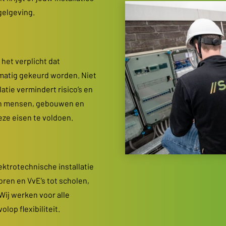
gelgeving.
 het verplicht dat
lmatig gekeurd worden. Niet
atie vermindert risico’s en
 van mensen, gebouwen en
ze eisen te voldoen.
ektrotechnische installatie
ren en VvE’s tot scholen,
Wij werken voor alle
lop flexibiliteit.