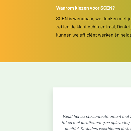
Waarom kiezen voor SCEN?
SCEN is wendbaar, we denken met je
zetten de klant écht centraal. Dankzi
kunnen we efficiënt werken én hel
Vanaf het eerste contactmoment met S
tot en met de uitvoering en opleverin
positief. De kaders waarbinnen de ke