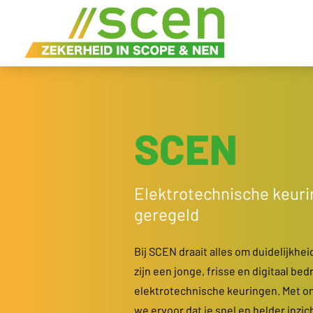
SCEN
Elektrotechnische keurin
geregeld
Bij SCEN draait alles om duidelijkheid
zijn een jonge, frisse en digitaal bedr
elektrotechnische keuringen. Met 
we ervoor dat je snel en helder inzich