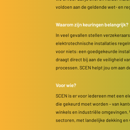
voldoen aan de geldende wet- en re
Waarom zijn keuringen belangrijk?
In veel gevallen stellen verzekeraars
elektrotechnische installaties rege
voor niets: een goedgekeurde install
draagt direct bij aan de veiligheid
processen. SCEN helpt jou om aan de
Voor wie?
SCEN is er voor iedereen met een el
die gekeurd moet worden – van kanto
winkels en industriële omgevingen. 
sectoren, met landelijke dekking en vo