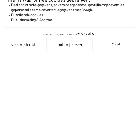
Vanaf het eerste contactmoment met SCEN