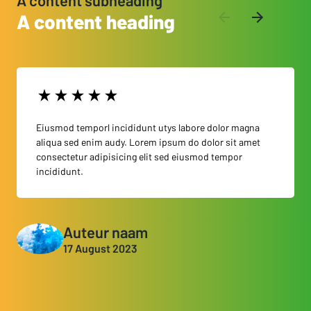
A content heading
Eiusmod temporl incididunt utys labore dolor magna
aliqua sed enim audy. Lorem ipsum do dolor sit amet
consectetur adipisicing elit sed eiusmod tempor
incididunt.
Auteur naam
17 August 2023